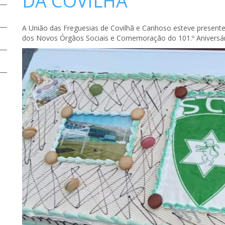
DA COVILHÃ
A União das Freguesias de Covilhã e Canhoso esteve present
dos Novos Órgãos Sociais e Comemoração do 101.º Aniversári