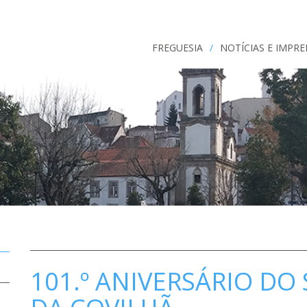
FREGUESIA
/
NOTÍCIAS E IMPR
101.º ANIVERSÁRIO DO