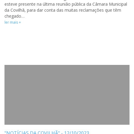
esteve presente na última reunião pública da Câmara Municipal
da Covilhã, para dar conta das muitas reclamações que têm
chegado…
ler mais +
"NOTÍCIAS DA COVILHÃ" - 12/10/2023