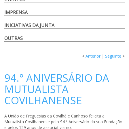
IMPRENSA
INICIATIVAS DA JUNTA
OUTRAS
<
Anterior
|
Seguinte
>
94.° ANIVERSÁRIO DA
MUTUALISTA
COVILHANENSE
A União de Freguesias da Covilhã e Canhoso felicita a
Mutualista Covilhanense pelo 94.° Aniversário da sua Fundação
e pelos 129 anos de associativismo.