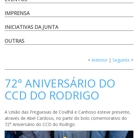
IMPRENSA
INICIATIVAS DA JUNTA
OUTRAS
<
Anterior
|
Seguinte
>
72° ANIVERSÁRIO DO
CCD DO RODRIGO
A União das Freguesias de Covilhã e Canhoso esteve presente,
através de Abel Cardoso, no partir do bolo comemorativo do
72° Aniversário do CCD do Rodrigo.