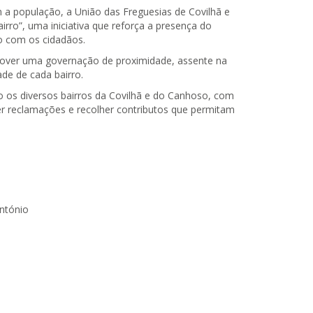
a população, a União das Freguesias de Covilhã e
ro”, uma iniciativa que reforça a presença do
o com os cidadãos.
mover uma governação de proximidade, assente na
de de cada bairro.
o os diversos bairros da Covilhã e do Canhoso, com
her reclamações e recolher contributos que permitam
ntónio