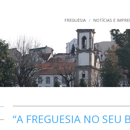
FREGUESIA
/
NOTÍCIAS E IMPR
“A FREGUESIA NO SEU 