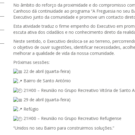
No âmbito do reforço da proximidade e do compromisso com 
Canhoso dá continuidade ao programa “A Freguesia no seu Bair
Executivo junto da comunidade e promove um contacto diret
Esta atividade traduz o firme empenho do Executivo em pro
escuta ativa dos cidadãos e no conhecimento direto da realida
Neste sentido, o Executivo desloca-se ao terreno, percorrend
o objetivo de ouvir sugestões, identificar necessidades, acol
melhorar a qualidade de vida da nossa comunidade.
Próximas sessões:
22 de abril (quarta-feira)
Bairro de Santo António
21H00 – Reunião no Grupo Recreativo Vitória de Santo A
29 de abril (quarta-feira)
Refúgio
21H00 – Reunião no Grupo Recreativo Refugiense
“Unidos no seu Bairro para construirmos soluções.”