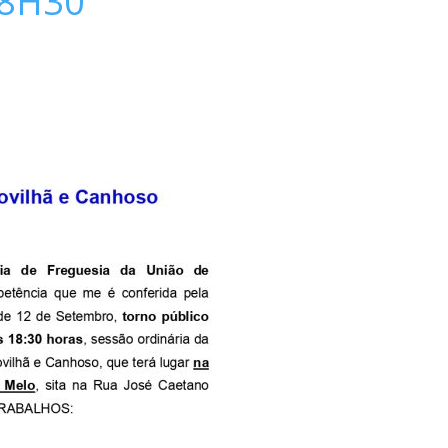
18H30