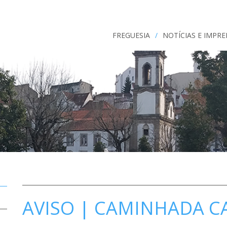
FREGUESIA
/
NOTÍCIAS E IMPR
AVISO | CAMINHADA 