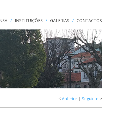
ENSA
/
INSTITUIÇÕES
/
GALERIAS
/
CONTACTOS
<
Anterior
|
Seguinte
>