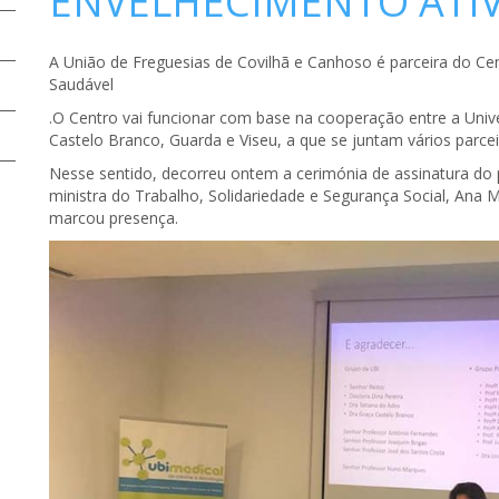
ENVELHECIMENTO ATIV
A União de Freguesias de Covilhã e Canhoso é parceira do Ce
Saudável
.O Centro vai funcionar com base na cooperação entre a Univer
Castelo Branco, Guarda e Viseu, a que se juntam vários parcei
Nesse sentido, decorreu ontem a cerimónia de assinatura do p
ministra do Trabalho, Solidariedade e Segurança Social, An
marcou presença.