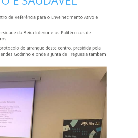
O E SAUDÁVEL
ntro de Referência para o Envelhecimento Ativo e
sidade da Beira Interior e os Politécnicos de
ros.
rotocolo de arranque deste centro, presidida pela
a Mendes Godinho e onde a Junta de Freguesia também