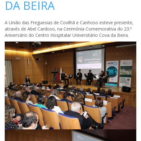
DA BEIRA
A União das Freguesias de Covilhã e Canhoso esteve presente,
através de Abel Cardoso, na Cerimónia Comemorativa do 23.º
Aniversário do Centro Hospitalar Universitário Cova da Beira.