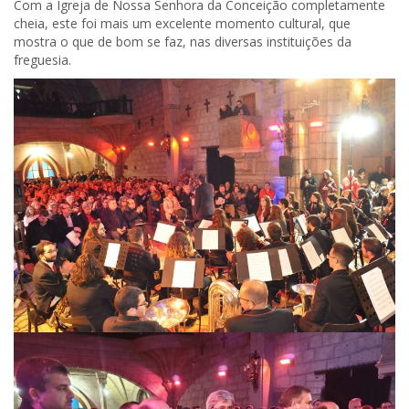
Com a Igreja de Nossa Senhora da Conceição completamente
cheia, este foi mais um excelente momento cultural, que
mostra o que de bom se faz, nas diversas instituições da
freguesia.