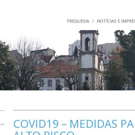
FREGUESIA
/
NOTÍCIAS E IMPR
COVID19 – MEDIDAS P