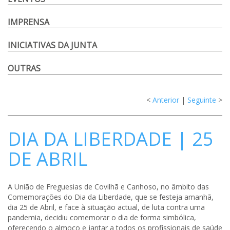
IMPRENSA
INICIATIVAS DA JUNTA
OUTRAS
<
Anterior
|
Seguinte
>
DIA DA LIBERDADE | 25
DE ABRIL
A União de Freguesias de Covilhã e Canhoso, no âmbito das
Comemorações do Dia da Liberdade, que se festeja amanhã,
dia 25 de Abril, e face à situação actual, de luta contra uma
pandemia, decidiu comemorar o dia de forma simbólica,
oferecendo o almoço e jantar a todos os profissionais de saúde