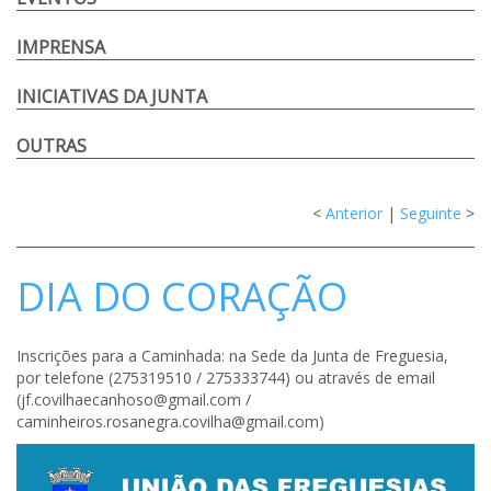
IMPRENSA
INICIATIVAS DA JUNTA
OUTRAS
<
Anterior
|
Seguinte
>
DIA DO CORAÇÃO
Inscrições para a Caminhada: na Sede da Junta de Freguesia,
por telefone (275319510 / 275333744) ou através de email
(jf.covilhaecanhoso@gmail.com /
caminheiros.rosanegra.covilha@gmail.com)