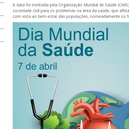
A data foi instituída pela Organização Mundial de Saúde (OMS
sociedade civil para os problemas na área da saúde, que afe
com vista ao bem-estar das populações, nomeadamente os há