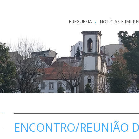
FREGUESIA
/
NOTÍCIAS E IMPR
ENCONTRO/REUNIÃO D