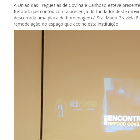
A União das Freguesias de Covilhã e Canhoso esteve presente,
Refood, que contou com a presença do fundador deste movim
descerrada uma placa de homenagem à Sra. Maria Graziela Fa
remodelação do espaço que acolhe esta instituição.