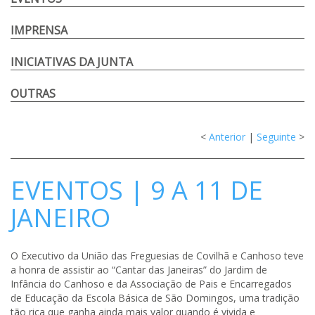
IMPRENSA
INICIATIVAS DA JUNTA
OUTRAS
<
Anterior
|
Seguinte
>
EVENTOS | 9 A 11 DE
JANEIRO
O Executivo da União das Freguesias de Covilhã e Canhoso teve
a honra de assistir ao “Cantar das Janeiras” do Jardim de
Infância do Canhoso e da Associação de Pais e
Encarregados
de Educação da Escola Básica de São Domingos, uma tradição
tão rica que ganha ainda mais valor quando é vivida e