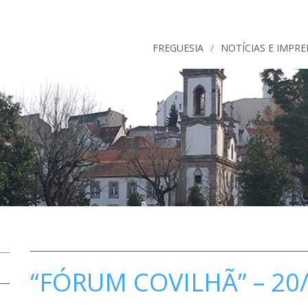
FREGUESIA
/
NOTÍCIAS E IMPR
“FÓRUM COVILHÃ” – 20