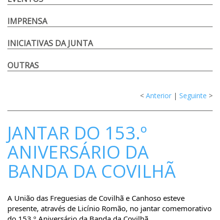
IMPRENSA
INICIATIVAS DA JUNTA
OUTRAS
<
Anterior
|
Seguinte
>
JANTAR DO 153.º
ANIVERSÁRIO DA
BANDA DA COVILHÃ
A União das Freguesias de Covilhã e Canhoso esteve
presente, através de Licínio Romão, no jantar comemorativo
do 153.º Aniversário da Banda da Covilhã.