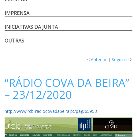
IMPRENSA
INICIATIVAS DA JUNTA
OUTRAS
<
Anterior
|
Seguinte
>
“RÁDIO COVA DA BEIRA”
– 23/12/2020
http://www.rcb-radiocovadabeira.pt/pag/65953