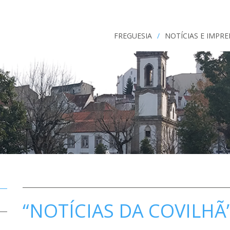
FREGUESIA
/
NOTÍCIAS E IMPR
“NOTÍCIAS DA COVILHÃ”