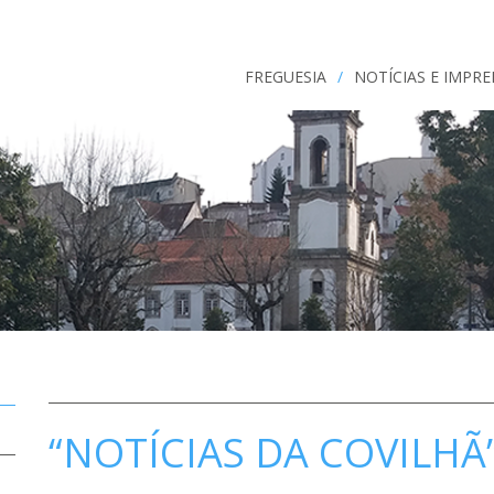
FREGUESIA
/
NOTÍCIAS E IMPR
“NOTÍCIAS DA COVILHÃ”