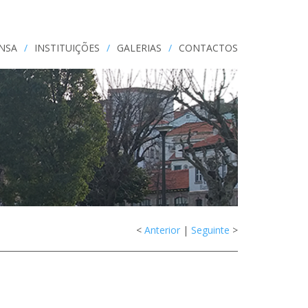
ENSA
/
INSTITUIÇÕES
/
GALERIAS
/
CONTACTOS
<
Anterior
|
Seguinte
>