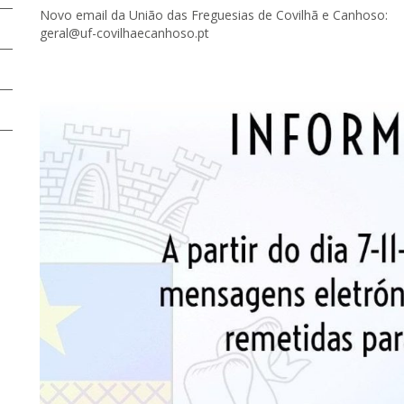
Novo email da União das Freguesias de Covilhã e Canhoso:
geral@uf-covilhaecanhoso.pt