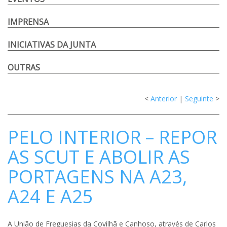
IMPRENSA
INICIATIVAS DA JUNTA
OUTRAS
<
Anterior
|
Seguinte
>
PELO INTERIOR – REPOR
AS SCUT E ABOLIR AS
PORTAGENS NA A23,
A24 E A25
A União de Freguesias da Covilhã e Canhoso, através de Carlos