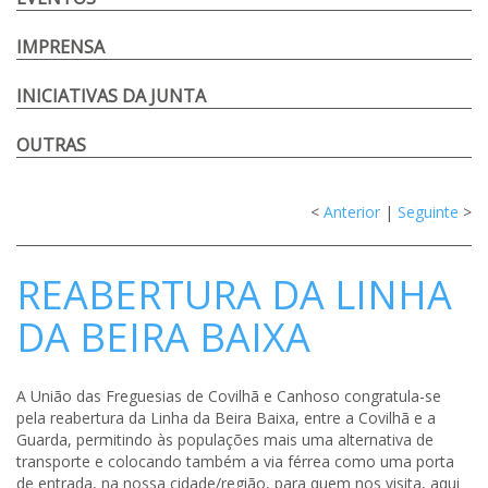
IMPRENSA
INICIATIVAS DA JUNTA
OUTRAS
<
Anterior
|
Seguinte
>
REABERTURA DA LINHA
DA BEIRA BAIXA
A União das Freguesias de Covilhã e Canhoso congratula-se
pela reabertura da Linha da Beira Baixa, entre a Covilhã e a
Guarda, permitindo às populações mais uma alternativa de
transporte e colocando também a via férrea como uma porta
de entrada, na nossa cidade/região, para quem nos visita, aqui