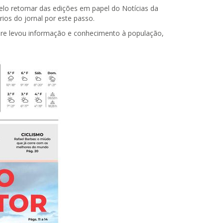
elo retomar das edições em papel do Notícias da
ários do jornal por este passo.
mpre levou informação e conhecimento à população,