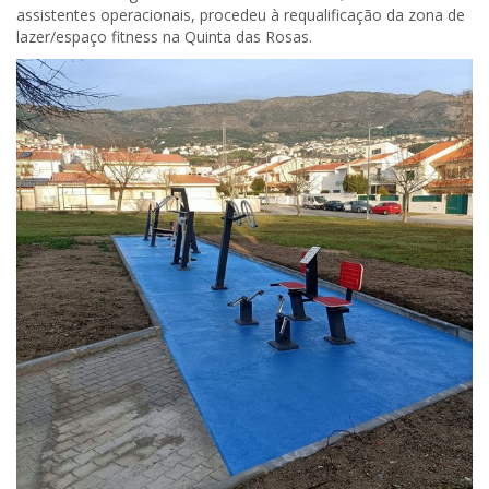
assistentes operacionais, procedeu à requalificação da zona de
lazer/espaço fitness na Quinta das Rosas.