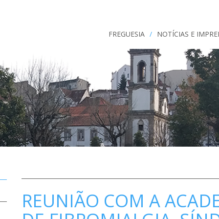
FREGUESIA
/
NOTÍCIAS E IMPR
REUNIÃO COM A ACAD