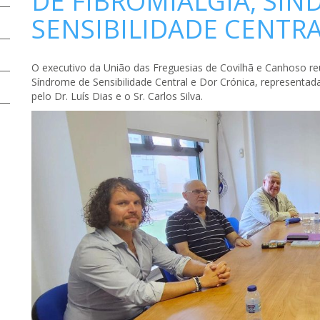
DE FIBROMIALGIA, SÍ
SENSIBILIDADE CENTR
O executivo da União das Freguesias de Covilhã e Canhoso r
Síndrome de Sensibilidade Central e Dor Crónica, representada 
pelo Dr. Luís Dias e o Sr. Carlos Silva.