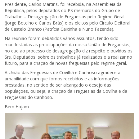
Presidente, Carlos Martins, foi recebida, na Assembleia da
República, pelos deputados do PS membros do Grupo de
Trabalho – Desagregação de Freguesias pelo Regime Geral
(Jorge Botelho e Carlos Brás) e os eleitos pelo Círculo Eleitoral
de Castelo Branco (Patrícia Caixinha e Nuno Fazenda).
Na reunião foram debatidos vários assuntos, tendo sido
manifestadas as preocupações da nossa União de Freguesias,
no que ao processo
de desagregação diz respeito e ouvidos os
Srs. Deputados, sobre os trabalhos já realizados e a realizar no
futuro, para a criação de novas freguesias pelo regime geral.
A União das Freguesias de Covilhã e Canhoso agradece a
amabilidade com que fomos recebidos e as informações
prestadas, no sentido de ser alcançado o desejo das
populações, ou seja, a criação da Freguesias da Covilhã e da
Freguesias do Canhoso.
Bem Hajam.