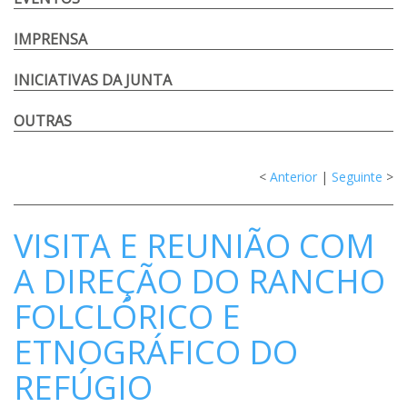
IMPRENSA
INICIATIVAS DA JUNTA
OUTRAS
<
Anterior
|
Seguinte
>
VISITA E REUNIÃO COM
A DIREÇÃO DO RANCHO
FOLCLÓRICO E
ETNOGRÁFICO DO
REFÚGIO