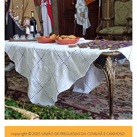
copyright © 2025 UNIÃO DE FREGUESIAS DA COVILHÃ E CANHOSO