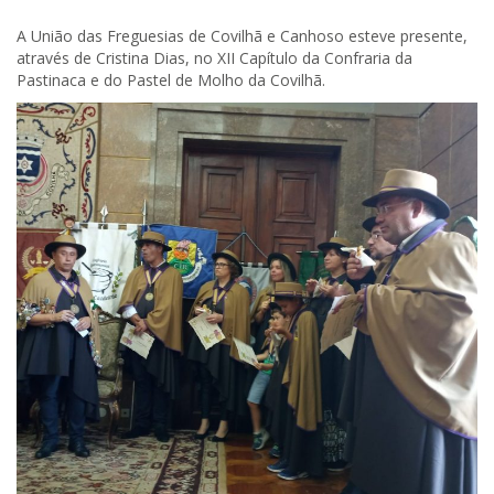
A União das Freguesias de Covilhã e Canhoso esteve presente,
através de Cristina Dias, no XII Capítulo da Confraria da
Pastinaca e do Pastel de Molho da Covilhã.