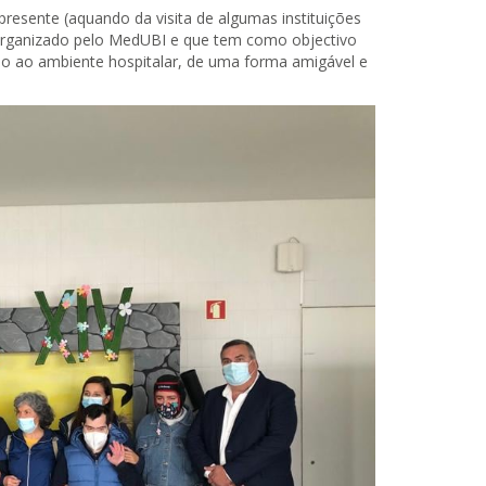
resente (aquando da visita de algumas instituições
, organizado pelo MedUBI e que tem como objectivo
ão ao ambiente hospitalar, de uma forma amigável e