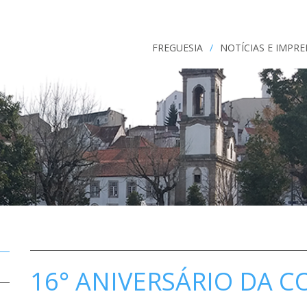
FREGUESIA
/
NOTÍCIAS E IMPR
16° ANIVERSÁRIO DA 