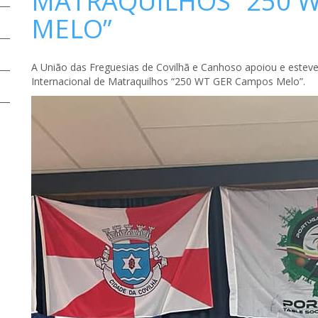
MATRAQUILHOS “250 
MELO”
A União das Freguesias de Covilhã e Canhoso apoiou e esteve
Internacional de Matraquilhos “250 WT GER Campos Melo”.