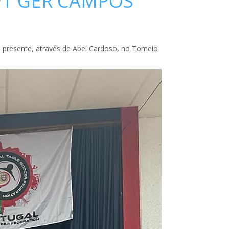
WT GER CAMPOS
 presente, através de Abel Cardoso, no Torneio