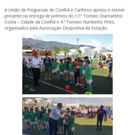
A União de Freguesias de Covilhã e Canhoso apoiou e esteve
presente na entrega de prémios do 17.º Torneio Diamantino
Costa – Cidade da Covilhã e 4.º Torneio Humberto Pinto,
organizados pela Associação Desportiva da Estação.