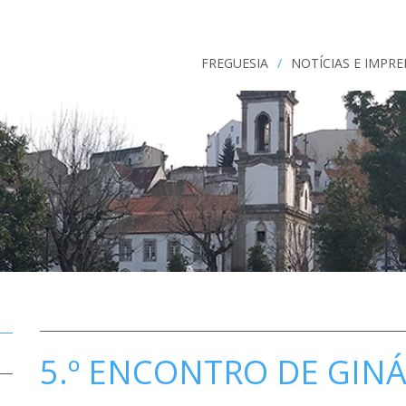
FREGUESIA
/
NOTÍCIAS E IMPR
5.º ENCONTRO DE GINÁ