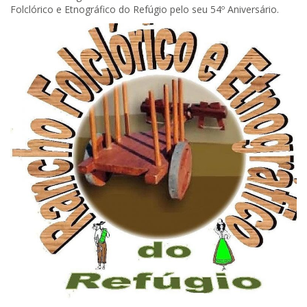
Folclórico e Etnográfico do Refúgio pelo seu 54º Aniversário.