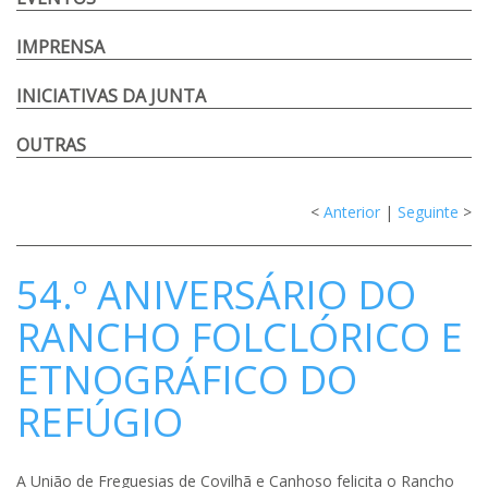
IMPRENSA
INICIATIVAS DA JUNTA
OUTRAS
<
Anterior
|
Seguinte
>
54.º ANIVERSÁRIO DO
RANCHO FOLCLÓRICO E
ETNOGRÁFICO DO
REFÚGIO
A União de Freguesias de Covilhã e Canhoso felicita o Rancho