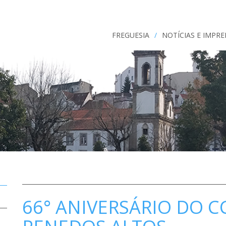
FREGUESIA
/
NOTÍCIAS E IMPR
66° ANIVERSÁRIO DO 