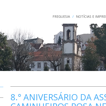
FREGUESIA
/
NOTÍCIAS E IMPR
8.° ANIVERSÁRIO DA A