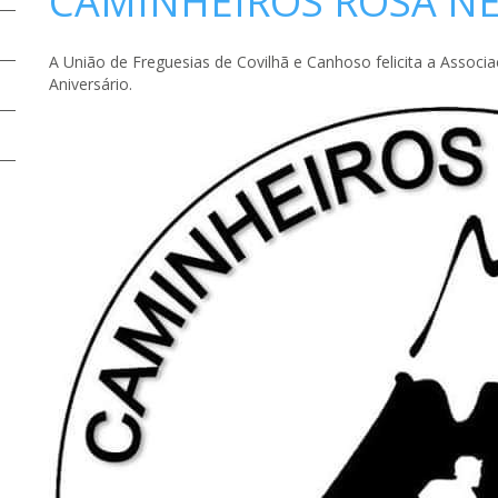
CAMINHEIROS ROSA N
A União de Freguesias de Covilhã e Canhoso felicita a Associ
Aniversário.