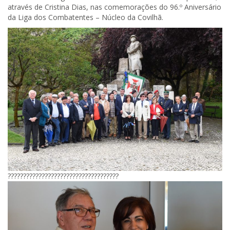
através de Cristina Dias, nas comemorações do 96.º Aniversário
da Liga dos Combatentes – Núcleo da Covilhã.
????????????????????????????????????