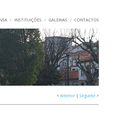
ENSA
/
INSTITUIÇÕES
/
GALERIAS
/
CONTACTOS
<
Anterior
|
Seguinte
>