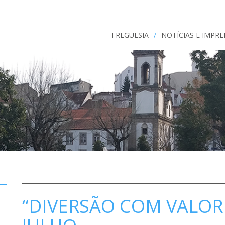
FREGUESIA
/
NOTÍCIAS E IMPR
“DIVERSÃO COM VALORES