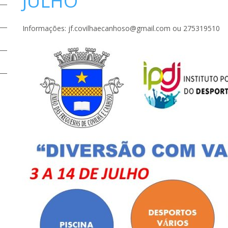
JULHO
Informações: jf.covilhaecanhoso@gmail.com ou 275319510