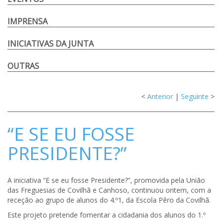
IMPRENSA
INICIATIVAS DA JUNTA
OUTRAS
<
Anterior
|
Seguinte
>
“E SE EU FOSSE
PRESIDENTE?”
A iniciativa “E se eu fosse Presidente?”, promovida pela União
das Freguesias de Covilhã e Canhoso, continuou ontem, com a
receção ao grupo de alunos do 4.º1, da Escola Pêro da Covilhã.
Este projeto pretende fomentar a cidadania dos alunos do 1.º